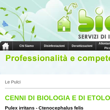
Allonta
Chi Siamo
Disinfestazioni
Derattizzazioni
Picc
Le Pulci
CENNI DI BIOLOGIA E DI ETOL
Pulex irritans - Ctenocephalus felis