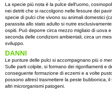
La specie più nota è la pulce dell'uomo, cosmopolit
nei detriti che si raccolgono nelle fessure dei pavi
specie di pulci che vivono su animali domestici (can
parassita allo stato adulto si nutre esclusivament
ospiti. Può deporre circa mezzo migliaio di uova e
seconda delle condizioni ambientali, circa un mes
sviluppo.
DANNI
Le punture delle pulci si accompagnano più o meno 
Sulle parti colpite, si formano dei rigonfiamenti e 
conseguente formazione di eczemi e a volte pustol
possono altresì trasmettere la peste bubbonica, il 
altri microrganismi patogeni.